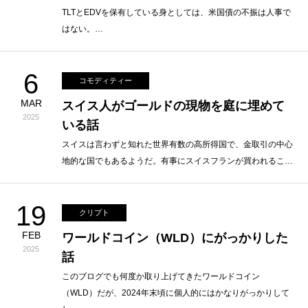
TLTとEDVを保有している身としては、米国債の不振は人事で
はない。…
6
コモディティー
MAR
スイス人がゴールドの現物を庭に埋めて
2025
いる話
スイスは言わずと知れた世界有数の高所得国で、金取引の中心
地的な国でもあるようだ。有事にスイスフランが買われるこ…
19
クリプト
FEB
ワールドコイン（WLD）にがっかりした
2025
話
このブログでも何度か取り上げてきたワールドコイン
（WLD）だが、2024年末頃に個人的にはかなりがっかりして