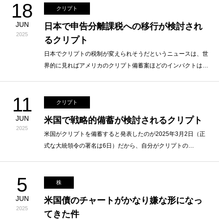
18
クリプト
JUN
日本で申告分離課税への移行が検討され
2025
るクリプト
日本でクリプトの税制が変えられそうだというニュースは、世
界的に見ればアメリカのクリプト備蓄案ほどのインパクトは…
11
クリプト
JUN
米国で戦略的備蓄が検討されるクリプト
2025
米国がクリプトを備蓄すると発表したのが2025年3月2日（正
式な大統領令の署名は6日）だから、自分がクリプトの…
5
株
JUN
米国債のチャートがかなり嫌な形になっ
2025
てきた件