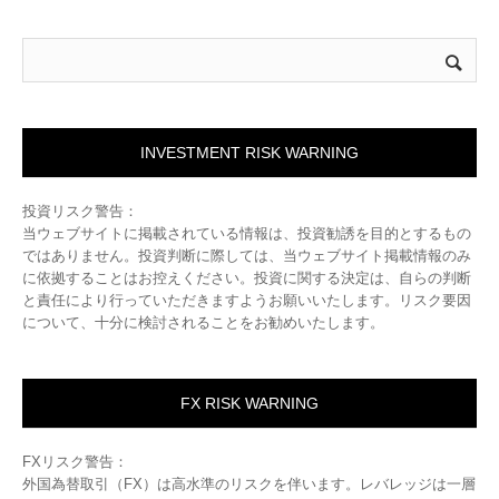
INVESTMENT RISK WARNING
投資リスク警告：
当ウェブサイトに掲載されている情報は、投資勧誘を目的とするもの
ではありません。投資判断に際しては、当ウェブサイト掲載情報のみ
に依拠することはお控えください。投資に関する決定は、自らの判断
と責任により行っていただきますようお願いいたします。リスク要因
について、十分に検討されることをお勧めいたします。
FX RISK WARNING
FXリスク警告：
外国為替取引（FX）は高水準のリスクを伴います。レバレッジは一層