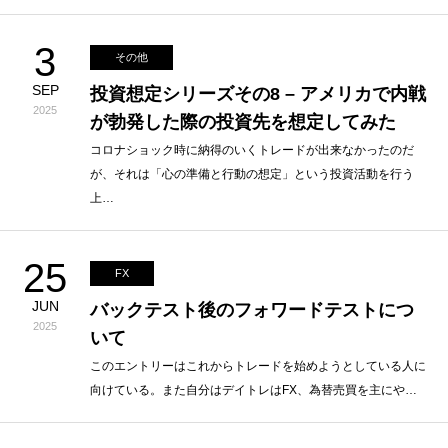
3
その他
SEP
投資想定シリーズその8 – アメリカで内戦
2025
が勃発した際の投資先を想定してみた
コロナショック時に納得のいくトレードが出来なかったのだ
が、それは「心の準備と行動の想定」という投資活動を行う
上…
25
FX
JUN
バックテスト後のフォワードテストにつ
2025
いて
このエントリーはこれからトレードを始めようとしている人に
向けている。また自分はデイトレはFX、為替売買を主にや…