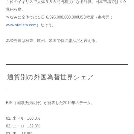
１位のイギリスで大体３８５兆円程度になる計算。日本市場では４０
兆円程度。
ちなみに全体では１日 6,595,000,000,000USD程度（参考元：
www.statista.com
）だそう。
為替売買は極東、欧州、米国で特に盛んだと言える。
通貨別の外国為替世界シェア
BIS（国際決済銀行）が発表した2019年のデータ。
01. 米ドル …88.3%
02. ユーロ …32.3%
03. 円 …16.8%