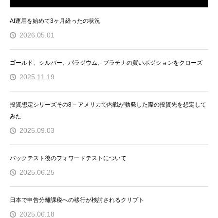
AI運用を始めて3ヶ月経ったの状況
2026.05.01
ゴールド、シルバー、パラジウム、プラチナの買いポジションをクローズ
2025.11.19
投資想定シリーズその8 – アメリカで内戦が勃発した際の投資先を想定して
みた
2025.09.03
バックテスト後のフォワードテストについて
2025.06.25
日本で申告分離課税への移行が検討されるクリプト
2025.06.18