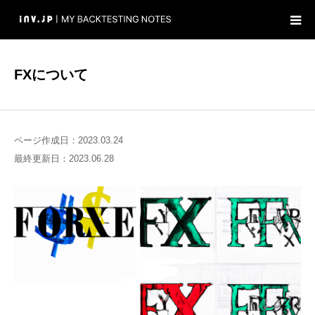
ホーム
FXについて
検証
ブログ
ページ作成日：2023.03.24
最終更新日：2023.06.28