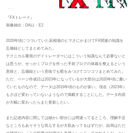
『FXトレード』
画像抽出：DALL・E2
2020年頃につづいていた凪相場のヒマさにかまけてFX関連の知識を
忘備録としてまとめてみた。
テクニカル重視のデイトレーダーにはこういう知識なんて必要ないと
は思うが、せっかくブログを作った手前ブログの体裁を整えるという
意味と、忘備録という意味でも暇をみつけてコツコツまとめてみた。
ただ、ページ作成日は2023年になっているが大部分は2020年頃に書い
ていたものなので、データは2019年頃のものが多い。現在（2023年）
もさほど変わっていないようなので掲載することにした。データ内容
が大幅に変わったらまた更新したい。
また記述内容に関しては細かい部分には間違ってるところ、理解不足
なところもありそうな気もするが大筋あってるはずだが、結局はただ