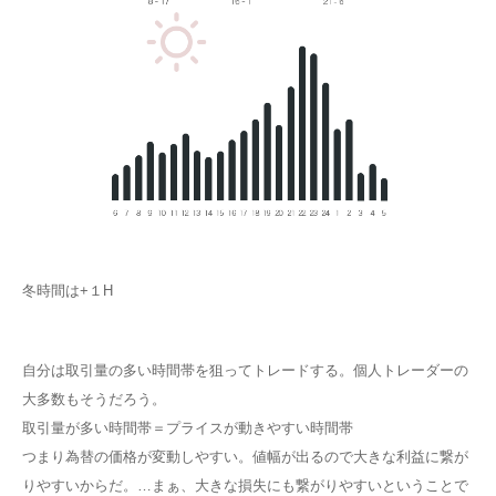
冬時間は+１H
自分は取引量の多い時間帯を狙ってトレードする。個人トレーダーの
大多数もそうだろう。
取引量が多い時間帯＝プライスが動きやすい時間帯
つまり為替の価格が変動しやすい。値幅が出るので大きな利益に繋が
りやすいからだ。…まぁ、大きな損失にも繋がりやすいということで