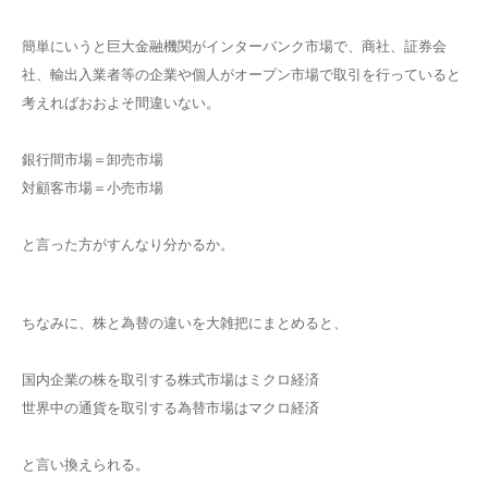
簡単にいうと巨大金融機関がインターバンク市場で、商社、証券会
社、輸出入業者等の企業や個人がオープン市場で取引を行っていると
考えればおおよそ間違いない。
銀行間市場＝卸売市場
対顧客市場＝小売市場
と言った方がすんなり分かるか。
ちなみに、株と為替の違いを大雑把にまとめると、
国内企業の株を取引する株式市場はミクロ経済
世界中の通貨を取引する為替市場はマクロ経済
と言い換えられる。