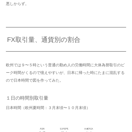
悪しからず。
FX取引量、通貨別の割合
欧州では９〜５時という普通の勤め人の労働時間に大体為替取引のピ
ーク時間がくるので憶えやすいが、日本に帰った時にたまに混乱する
ので日本時間で図を作ってみた。
１日の時間別取引量
日本時間（欧州夏時間：３月末頃〜１０月末頃）