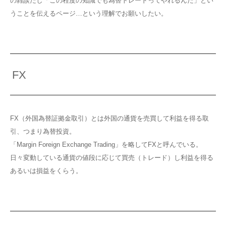
の雑談だし「この程度の知識でも為替トレードってやれるんだ」とい
うことを伝えるページ…という理解でお願いしたい。
FX
FX（外国為替証拠金取引）とは外国の通貨を売買して利益を得る取
引、つまり為替投資。
「Margin Foreign Exchange Trading」を略してFXと呼んでいる。
日々変動している通貨の値段に応じて買売（トレード）し利益を得る
あるいは損益をくらう。