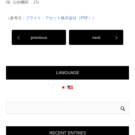
06. 公的機関 …1%
（参考元：
ブライト・アセット株式会社（PDF）
）
previous
next
LANGUAGE
RECENT ENTRIES