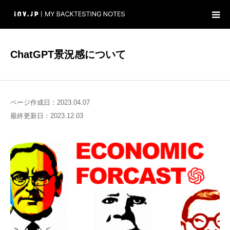
ホーム
ChatGPT景況感について
検証
ブログ
ページ作成日：2023.04.07
最終更新日：2023.12.03