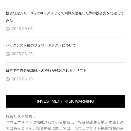
投資想定シリーズその8 – アメリカで内戦が勃発した際の投資先を想定して
みた
2025.09.03
バックテスト後のフォワードテストについて
2025.06.25
日本で申告分離課税への移行が検討されるクリプト
2025.06.18
INVESTMENT RISK WARNING
投資リスク警告：
当ウェブサイトに掲載されている情報は、投資勧誘を目的とするもの
ではありません。投資判断に際しては、当ウェブサイト掲載情報のみ