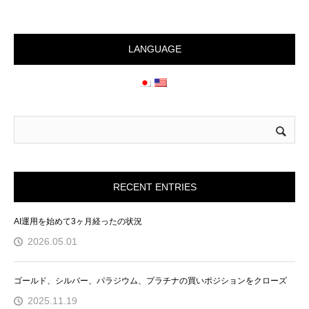
LANGUAGE
RECENT ENTRIES
AI運用を始めて3ヶ月経ったの状況
2026.05.01
ゴールド、シルバー、パラジウム、プラチナの買いポジションをクローズ
2025.11.19