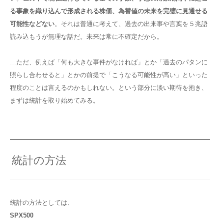
る事象を織り込んで形成される株価、為替値の未来を完璧に見通せる
可能性などない
。それは普通に考えて、過去の出来事や言葉を５兆語
読み込もうが無理な話だ。未来は常に不確定だから。
…ただ、例えば「何も大きな事件がなければ」とか「過去のパタンに
照らし合わせると」とかの前提で「こうなる可能性が高い」といった
程度のことは言えるのかもしれない。という部分に淡い期待を抱き、
まずは統計を取り始めてみる。
統計の方法
統計の方法としては、
SPX500