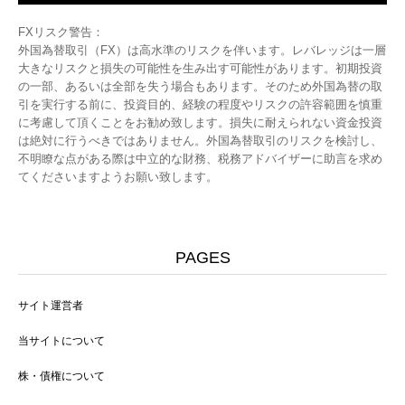
FXリスク警告：
外国為替取引（FX）は高水準のリスクを伴います。レバレッジは一層
大きなリスクと損失の可能性を生み出す可能性があります。初期投資
の一部、あるいは全部を失う場合もあります。そのため外国為替の取
引を実行する前に、投資目的、経験の程度やリスクの許容範囲を慎重
に考慮して頂くことをお勧め致します。損失に耐えられない資金投資
は絶対に行うべきではありません。外国為替取引のリスクを検討し、
不明瞭な点がある際は中立的な財務、税務アドバイザーに助言を求め
てくださいますようお願い致します。
PAGES
サイト運営者
当サイトについて
株・債権について