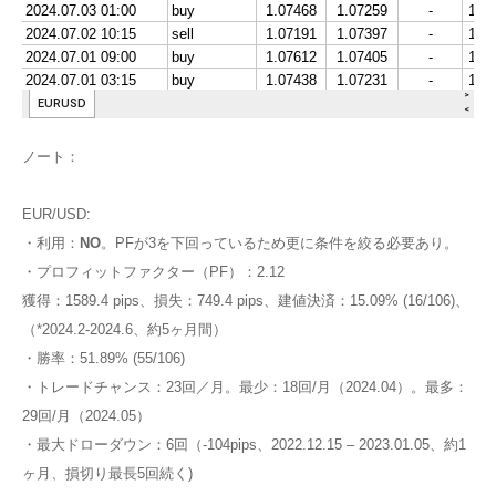
ノート：
EUR/USD:
・利用：
NO
。PFが3を下回っているため更に条件を絞る必要あり。
・プロフィットファクター（PF）：2.12
獲得：1589.4 pips、損失：749.4 pips、建値決済：15.09% (16/106)、
（*2024.2-2024.6、約5ヶ月間）
・勝率：51.89% (55/106)
・トレードチャンス：23回／月。最少：18回/月（2024.04）。最多：
29回/月（2024.05）
・最大ドローダウン：6回（-104pips、2022.12.15 – 2023.01.05、約1
ヶ月、損切り最長5回続く)