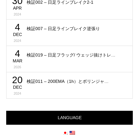
30
検証002 – 日足ラインブレイク2-1
APR
2024
4
検証007 – 日足ラインブレイク逆張り
DEC
2024
4
検証019 – 日足フラッグ/ ウェッジ抜けトレ…
MAR
2026
20
検証011 – 200EMA（1h）とボリンジャ…
DEC
2024
LANGUAGE