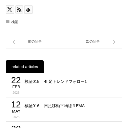
検証
前の記事
次の記事
related articles
22
検証015 – 4h足トレンドフォロー1
FEB
2026
12
検証016 – 日足移動平均線９EMA
MAY
2025