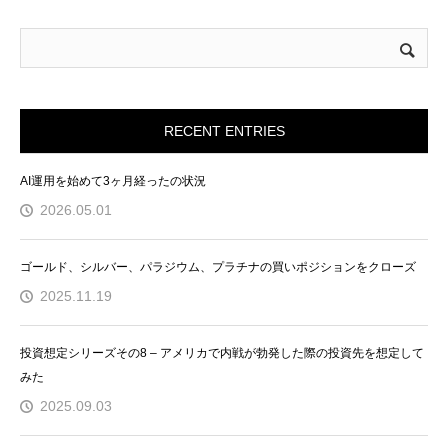
RECENT ENTRIES
AI運用を始めて3ヶ月経ったの状況
2026.05.01
ゴールド、シルバー、パラジウム、プラチナの買いポジションをクローズ
2025.11.19
投資想定シリーズその8 – アメリカで内戦が勃発した際の投資先を想定して
みた
2025.09.03