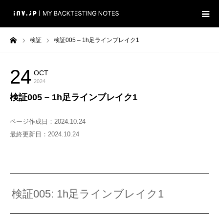
ーム
検証
検証005 – 1h足ラインブレイク1
ホーム
検証
24
OCT
検証
2024
検証005 – 1h足ラインブレイク1
ブログ
ページ作成日：2024.10.24
最終更新日：2024.10.24
検証005: 1h足ラインブレイク1