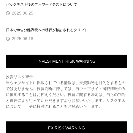
バックテスト後のフォワードテストについて
2025.06.25
日本で申告分離課税への移行が検討されるクリプト
2025.06.18
INVESTMENT RISK WARNING
投資リスク警告：
当ウェブサイトに掲載されている情報は、投資勧誘を目的とするもの
ではありません。投資判断に際しては、当ウェブサイト掲載情報のみ
に依拠することはお控えください。投資に関する決定は、自らの判断
と責任により行っていただきますようお願いいたします。リスク要因
について、十分に検討されることをお勧めいたします。
FX RISK WARNING