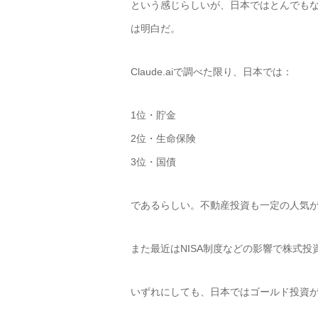
という感じらしいが、日本ではとんでもな
は明白だ。
Claude.aiで調べた限り、日本では：
1位・貯金
2位・生命保険
3位・国債
であるらしい。不動産投資も一定の人気
また最近はNISA制度などの影響で株式
いずれにしても、日本ではゴールド投資が