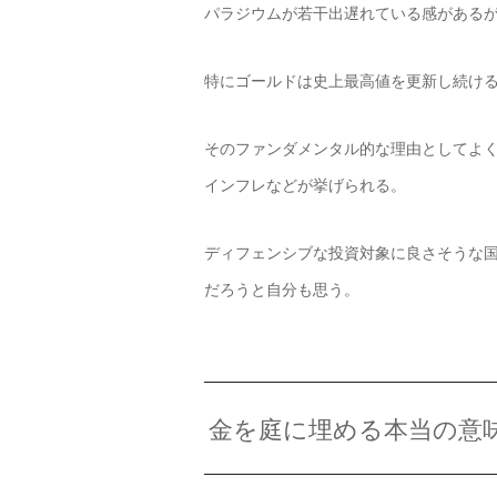
パラジウムが若干出遅れている感がある
特にゴールドは史上最高値を更新し続け
そのファンダメンタル的な理由としてよ
インフレなどが挙げられる。
ディフェンシブな投資対象に良さそうな
だろうと自分も思う。
金を庭に埋める本当の意