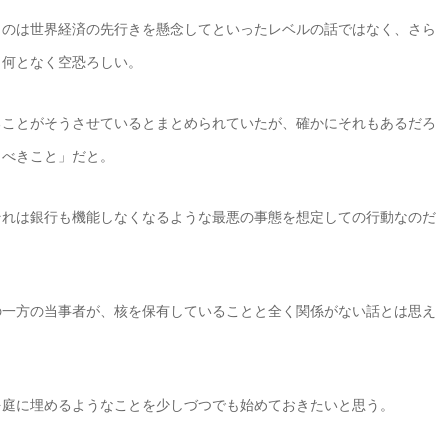
うのは世界経済の先行きを懸念してといったレベルの話ではなく、さら
、何となく空恐ろしい。
ることがそうさせているとまとめられていたが、確かにそれもあるだろ
くべきこと」だと。
それは銀行も機能しなくなるような最悪の事態を想定しての行動なのだ
の一方の当事者が、核を保有していることと全く関係がない話とは思え
を庭に埋めるようなことを少しづつでも始めておきたいと思う。