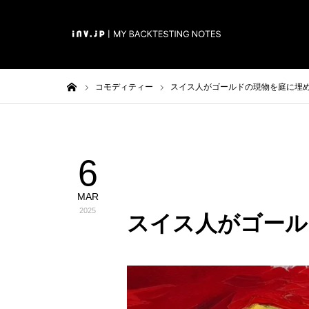
ホーム
コモディティー
スイス人がゴールドの現物を庭に埋
6
コモディティー
MAR
2025
スイス人がゴール