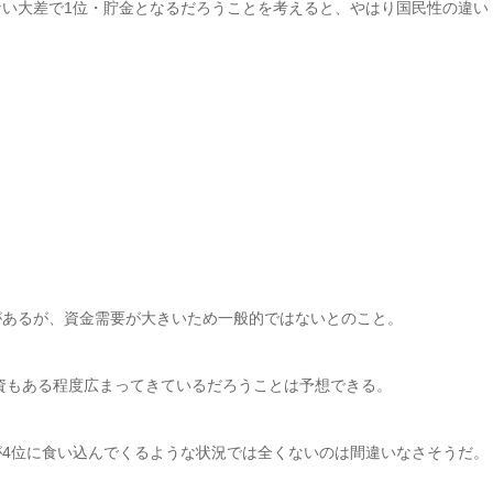
い大差で1位・貯金となるだろうことを考えると、やはり国民性の違い
があるが、資金需要が大きいため一般的ではないとのこと。
投資もある程度広まってきているだろうことは予想できる。
4位に食い込んでくるような状況では全くないのは間違いなさそうだ。