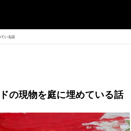
めている話
ドの現物を庭に埋めている話