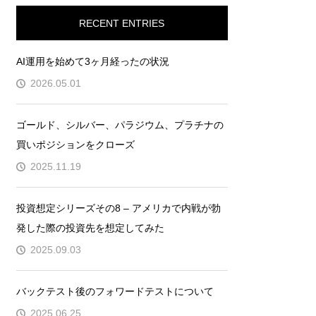
RECENT ENTRIES
AI運用を始めて3ヶ月経ったの状況
2026.05.01
ゴールド、シルバー、パラジウム、プラチナの
買いポジションをクローズ
2025.11.19
投資想定シリーズその8 – アメリカで内戦が勃
発した際の投資先を想定してみた
2025.09.03
バックテスト後のフォワードテストについて
2025.06.25