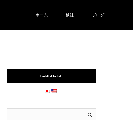
ホーム
検証
ブログ
LANGUAGE