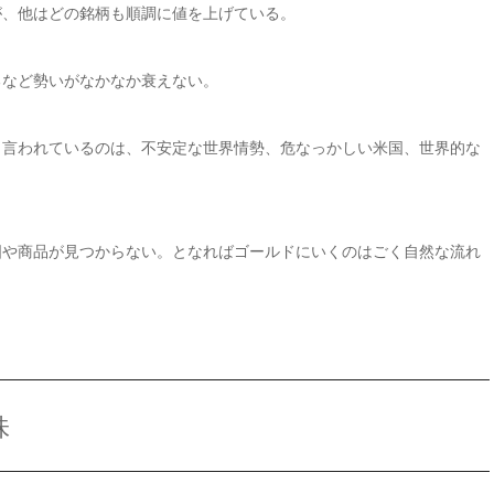
が、他はどの銘柄も順調に値を上げている。
るなど勢いがなかなか衰えない。
く言われているのは、不安定な世界情勢、危なっかしい米国、世界的な
国や商品が見つからない。となればゴールドにいくのはごく自然な流れ
味