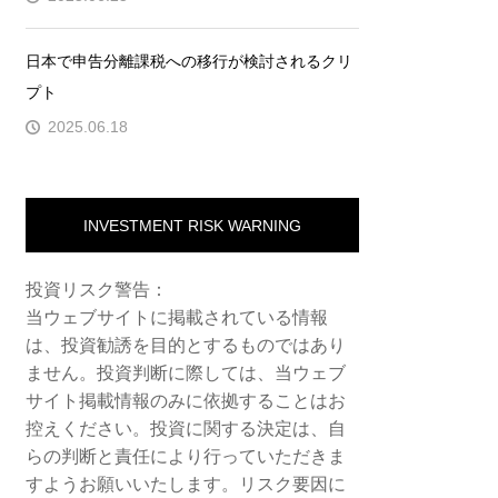
日本で申告分離課税への移行が検討されるクリ
プト
2025.06.18
INVESTMENT RISK WARNING
投資リスク警告：
当ウェブサイトに掲載されている情報
は、投資勧誘を目的とするものではあり
ません。投資判断に際しては、当ウェブ
サイト掲載情報のみに依拠することはお
控えください。投資に関する決定は、自
らの判断と責任により行っていただきま
すようお願いいたします。リスク要因に