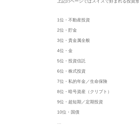
上記のページではスイスで好まれる投資
1位・不動産投資
2位・貯金
3位・貴金属全般
4位・金
5位・投資信託
6位・株式投資
7位・私的年金／生命保険
8位・暗号資産（クリプト）
9位・超短期／定期投資
10位・国債
…