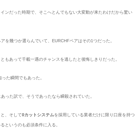
メインだった時期で、そこへとんでもない大変動が来たわけだから驚い
アを幾つか選らんでいて、EURCHFペアはその1つだった。
こともあって千載一遇のチャンスを逃したと後悔しきりだった。
知った瞬間でもあった。
にあった訳で、そうであったなら瞬殺されていた。
こと、そして
0カットシステム
を採用している業者だけに限り口座を持つ
いるというのも必須条件に入る。