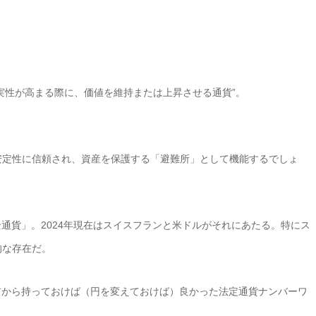
実性が高まる際に、価値を維持または上昇させる通貨”。
政治的安定性に信頼され、資産を保護する「避難所」として機能するでしょ
通貨」。2024年現在はスイスフランと米ドルがそれにあたる。特にス
的な存在だ。
前から持っておけば（円を変えておけば）良かった法定通貨ナンバーワ