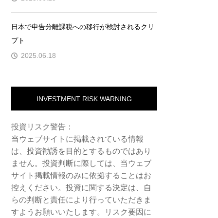
日本で申告分離課税への移行が検討されるクリ
プト
2025.06.18
INVESTMENT RISK WARNING
投資リスク警告：
当ウェブサイトに掲載されている情報
は、投資勧誘を目的とするものではあり
ません。投資判断に際しては、当ウェブ
サイト掲載情報のみに依拠することはお
控えください。投資に関する決定は、自
らの判断と責任により行っていただきま
すようお願いいたします。リスク要因に