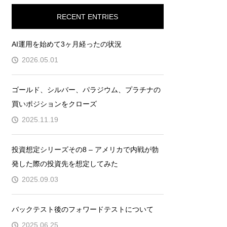
RECENT ENTRIES
AI運用を始めて3ヶ月経ったの状況
2026.05.01
ゴールド、シルバー、パラジウム、プラチナの
買いポジションをクローズ
2025.11.19
投資想定シリーズその8 – アメリカで内戦が勃
発した際の投資先を想定してみた
2025.09.03
バックテスト後のフォワードテストについて
2025.06.25