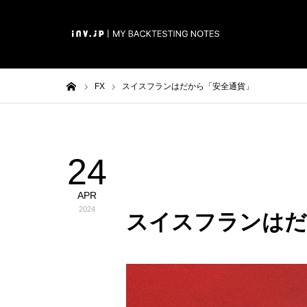
ホーム
FX
スイスフランはだから「安全通貨」
24
FX
APR
2024
スイスフランはだ