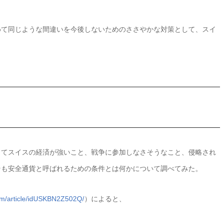
めて同じような間違いを今後しないためのささやかな対策として、スイ
。
してスイスの経済が強いこと、戦争に参加しなさそうなこと、侵略され
そも安全通貨と呼ばれるための条件とは何かについて調べてみた。
.com/article/idUSKBN2Z502Q/
）によると、