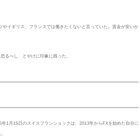
ドイツやイギリス、フランスでは働きたくないと言っていた。賃金が安いか
ス恐るべし、とやけに印象に残った。
5年1月15日のスイスフランショックは、2013年からFXを始めた自分に
た。