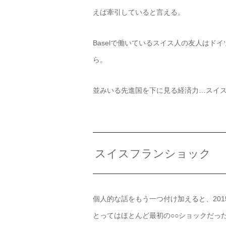
えば牽引していると言える。
Baselで働いているスイス人の友人は
ら。
並みいる先進国を下に見る経済力…スイ
スイスフランショック
個人的な話をもう一つ付け加えると、201
とってはほとんど最初の○○ショックだっ