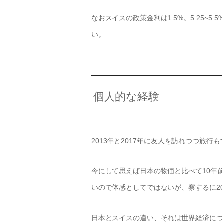
なおスイスの政策金利は1.5%。5.25~
い。
個人的な経験
2013年と2017年に友人を訪れつつ旅
今にして思えば日本の物価と比べて10年
いので体感としてではないが、察するに20
日本とスイスの違い、それは世界経済に