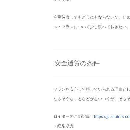
今更後悔してもどうにもならないが、せ
ス・フランについて少し調べておきたい
安全通貨の条件
フランを安心して持っていられる理由と
なさそうなことなどが思いつくが、そも
ロイターのこの記事（
https://jp.reuters
・経常収支