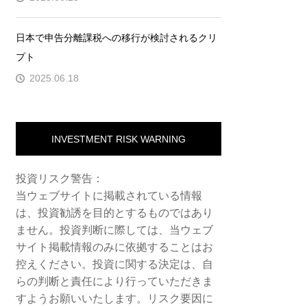
日本で申告分離課税への移行が検討されるクリ
プト
2025.06.18
INVESTMENT RISK WARNING
投資リスク警告：
当ウェブサイトに掲載されている情報
は、投資勧誘を目的とするものではあり
ません。投資判断に際しては、当ウェブ
サイト掲載情報のみに依拠することはお
控えください。投資に関する決定は、自
らの判断と責任により行っていただきま
すようお願いいたします。リスク要因に