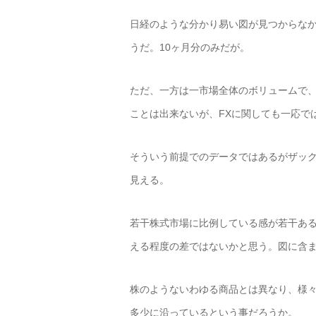
日経のような分かり易い図が見つからなか
うだ。10ヶ月分のみだが。
ただ、一方は一市場全体のボリュームで
ことは出来ないが、FXに関しても一応で
そういう前提でのデータではあるがザッ
見える。
若干株式市場に比例している感が若干あ
える程度の差ではないかと思う。図に含ま
株のようないわゆる商品とは異なり、様
多少に沿っているという事だろうか。