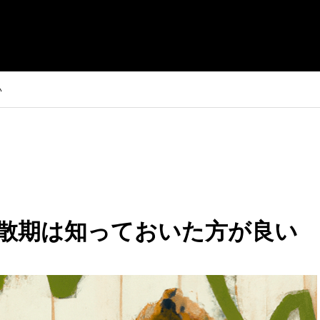
い
散期は知っておいた方が良い