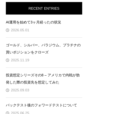
RECENT ENTRIES
AI運用を始めて3ヶ月経ったの状況
2026.05.01
ゴールド、シルバー、パラジウム、プラチナの
買いポジションをクローズ
2025.11.19
投資想定シリーズその8 – アメリカで内戦が勃
発した際の投資先を想定してみた
2025.09.03
バックテスト後のフォワードテストについて
2025.06.25