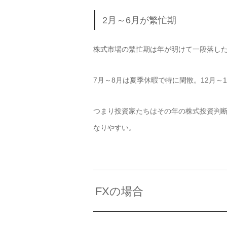
2月～6月が繁忙期
株式市場の繁忙期は年が明けて一段落した
7月～8月は夏季休暇で特に閑散。12月～
つまり投資家たちはその年の株式投資判
なりやすい。
FXの場合