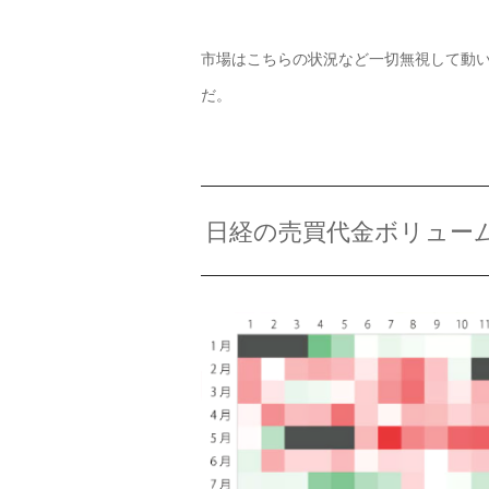
市場はこちらの状況など一切無視して動
だ。
日経の売買代金ボリューム（1