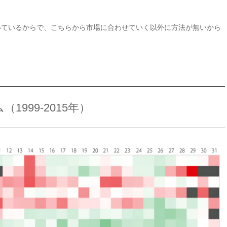
いているからで、こちらから市場に合わせていく以外に方法が無いから
999-2015年）