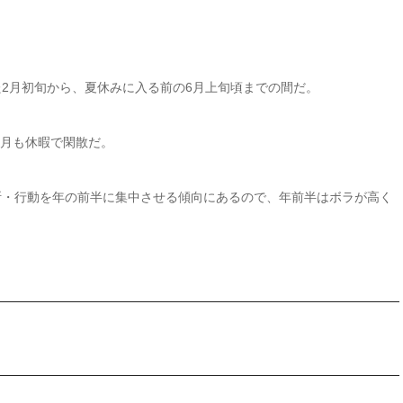
2月初旬から、夏休みに入る前の6月上旬頃までの間だ。
1月も休暇で閑散だ。
断・行動を年の前半に集中させる傾向にあるので、年前半はボラが高く