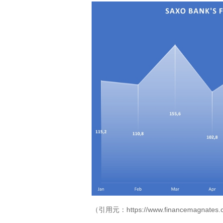
（引用元：https://www.financemagnates.com