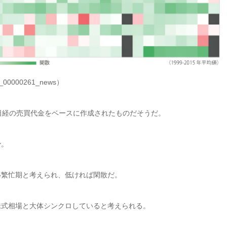
6_00000261_news）
年の日経の売買代金をベースに作成されたものだそうだ。
少。
い繁忙期と考えられ、低ければ閑散だ。
株式相場と大体シンクロしていると考えられる。