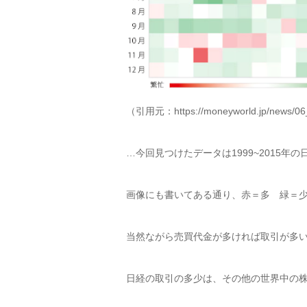
（引用元：https://moneyworld.jp/news/0
…今回見つけたデータは1999~2015
画像にも書いてある通り、赤＝多 緑＝
当然ながら売買代金が多ければ取引が多
日経の取引の多少は、その他の世界中の