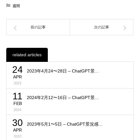
週間
前の記事
次の記事
related articles
24
2023年4月24〜28日 – ChatGPT景…
APR
2023
11
2024年2月12〜16日 – ChatGPT景…
FEB
2024
30
2023年5月1〜5日 – ChatGPT景況感…
APR
2023