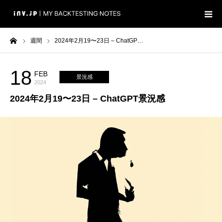
ーム
週間
2024年2月19〜23日 – ChatGP…
ホーム
検証
18
FEB
景況感
2024
2024年2月19〜23日 – ChatGPT景況感
ブログ