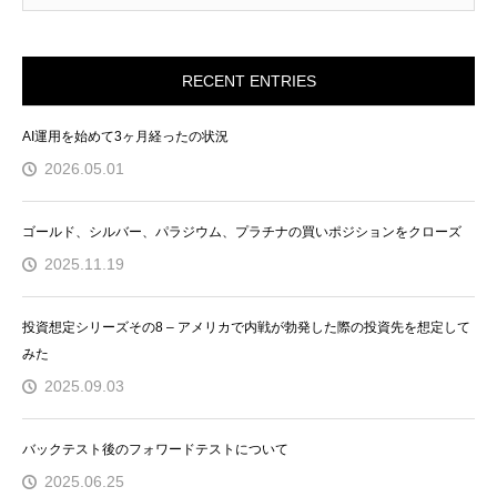
RECENT ENTRIES
AI運用を始めて3ヶ月経ったの状況
2026.05.01
ゴールド、シルバー、パラジウム、プラチナの買いポジションをクローズ
2025.11.19
投資想定シリーズその8 – アメリカで内戦が勃発した際の投資先を想定して
みた
2025.09.03
バックテスト後のフォワードテストについて
2025.06.25