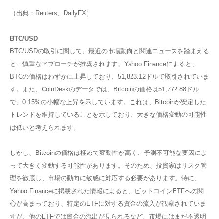
（出典：Reuters、DailyFX）
BTC/USD
BTC/USDの取引に関して、最近の市場動向と関連ニュースを踏まえる
と、慎重なアプローチが推奨されます。Yahoo Financeによると、
BTCの価格はわずかに上昇しており、51,823.12ドルで取引されていま
す。また、CoinDeskのデータでは、Bitcoinの価格は51,772.88ドル
で、0.15%の小幅な上昇を示しています。これは、Bitcoinが安定した
トレンドを維持していることを示しており、大きな価格変動の可能性
は低いと考えられます。
しかし、Bitcoinの価格は極めて変動性が高く、予測不可能な要因によ
って大きく変動する可能性があります。そのため、投資家はリスク管
理を徹底し、市場の動向に敏感に対応する必要があります。特に、
Yahoo Financeに掲載された情報によると、ビットコインETFへの関
心が高まっており、特定のETFに対する資金の流入が観察されていま
すが、他のETFでは資金の流出が見られるなど、市場にはまだ不透明