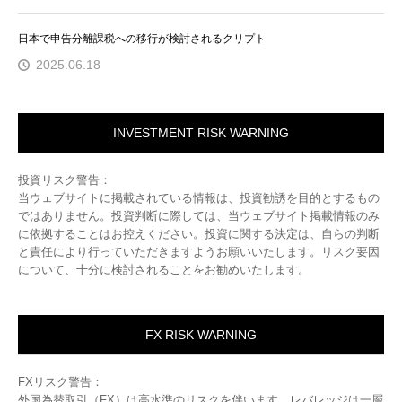
日本で申告分離課税への移行が検討されるクリプト
2025.06.18
INVESTMENT RISK WARNING
投資リスク警告：
当ウェブサイトに掲載されている情報は、投資勧誘を目的とするもの
ではありません。投資判断に際しては、当ウェブサイト掲載情報のみ
に依拠することはお控えください。投資に関する決定は、自らの判断
と責任により行っていただきますようお願いいたします。リスク要因
について、十分に検討されることをお勧めいたします。
FX RISK WARNING
FXリスク警告：
外国為替取引（FX）は高水準のリスクを伴います。レバレッジは一層