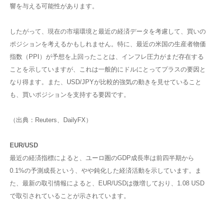
響を与える可能性があります。
したがって、現在の市場環境と最近の経済データを考慮して、買いの
ポジションを考えるかもしれません。特に、最近の米国の生産者物価
指数（PPI）が予想を上回ったことは、インフレ圧力がまだ存在する
ことを示していますが、これは一般的にドルにとってプラスの要因と
なり得ます。また、USD/JPYが比較的強気の動きを見せていること
も、買いポジションを支持する要因です。
（出典：Reuters、DailyFX）
EUR/USD
最近の経済指標によると、ユーロ圏のGDP成長率は前四半期から
0.1%の予測成長という、やや鈍化した経済活動を示しています。ま
た、最新の取引情報によると、EUR/USDは微増しており、1.08 USD
で取引されていることが示されています。