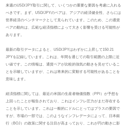
来週のUSD/JPY取引に関して、いくつかの重要な要因を考慮に入れる
べきです。まず、USD/JPYのペアは、アジアの経済健全性、さらには
世界経済のベンチマークとして見られています。このため、この通貨
ペアの動向は、広範な経済指標によって大きく影響を受ける可能性が
あります。
最新の取引データによると、USD/JPYはわずかに上昇して150.21
JPYを記録しています。これは、年間を通じての取引範囲の上限に近
い値です。この情報は、通貨ペアが比較的強気の動きを見せているこ
とを示唆していますが、これは将来的に変動する可能性があることを
意味します。
経済指標に関しては、最近の米国の生産者物価指数（PPI）が予想を
上回ったことが報告されており、これはインフレ圧力がまだ存在する
ことを示しています。これは一般的にドルにとってはプラスの要因で
すが、市場の一部では、このようなインフレデータによって、日本銀
行（BOJ）の政策に関する注目が高まっており、これが円の動きに影