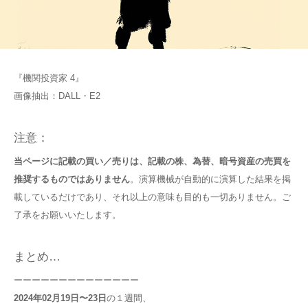
『機関投資家 4』
画像抽出：DALL・E2
注意：
当ページに記載の買い／売りは、記載の株、為替、暗号資産の売買を
推奨するものではありません
。演算機械が自動的に演算した結果を掲
載しているだけであり、それ以上の意味も目的も一切ありません。ご
了承をお願いいたします。
まとめ…
ーーーーーーーーーーーーーー
2024年02月19日〜23日
の１週間、