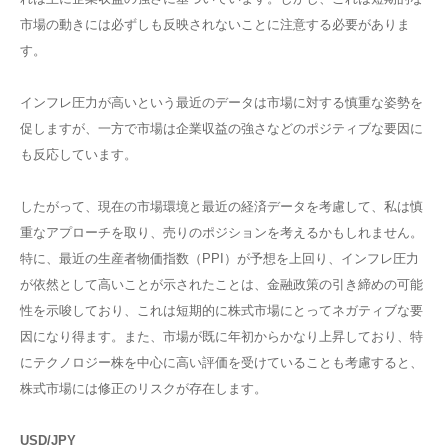
市場の動きには必ずしも反映されないことに注意する必要がありま
す。
インフレ圧力が高いという最近のデータは市場に対する慎重な姿勢を
促しますが、一方で市場は企業収益の強さなどのポジティブな要因に
も反応しています。
したがって、現在の市場環境と最近の経済データを考慮して、私は慎
重なアプローチを取り、売りのポジションを考えるかもしれません。
特に、最近の生産者物価指数（PPI）が予想を上回り、インフレ圧力
が依然として高いことが示されたことは、金融政策の引き締めの可能
性を示唆しており、これは短期的に株式市場にとってネガティブな要
因になり得ます​​​​。また、市場が既に年初からかなり上昇しており、特
にテクノロジー株を中心に高い評価を受けていることも考慮すると、
株式市場には修正のリスクが存在します。
USD/JPY