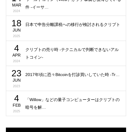
MAR
件 -イーサ…
2024
18
日本で申告分離課税への移行が検討されるクリプト
JUN
2025
4
クリプトの売り時 -テクニカルで判断できないアル
APR
トコイン-
2024
23
2017年頃に恐々Bitcoinを打診買いしていた時 -Tr…
JUN
2023
4
「Willow」などの量子コンピューターはクリプトの
FEB
暗号を解…
2025