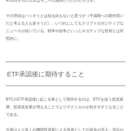
年10月からの上昇はそこへの期待だったのだろうか。
その理由はハッキリとは知る由もないと思うが（半減期への期待買い
だと考える人も多そうだ）、いづれにしてもクリプトのポジティブな
ニュースが続いている。戦争や紛争といったネガティブな世相とは対
照的に。
ETF承認後に期待すること
BTCのETF承認後に起こる事として期待するのは、BTCを扱う投資家
層、投資資金量が増えることでよりテクニカルが効きやすくなること
である。
今後はより多くの機関投資家による投資としての資金の流入・流出が