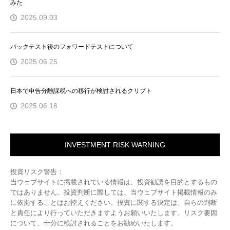
みた
2025.09.03
バックテスト後のフォワードテストについて
2025.06.25
日本で申告分離課税への移行が検討されるクリプト
2025.06.18
INVESTMENT RISK WARNING
投資リスク警告：
当ウェブサイトに掲載されている情報は、投資勧誘を目的とするもの
ではありません。投資判断に際しては、当ウェブサイト掲載情報のみ
に依拠することはお控えください。投資に関する決定は、自らの判断
と責任により行っていただきますようお願いいたします。リスク要因
について、十分に検討されることをお勧めいたします。