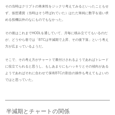
その当時はクリプトの将来性をジックリ考えてみるといったこともせ
ず、仮想通貨（当時はそう呼ばれていた）はただ単純に数字を追い求
める投機以外のなにものでもなかった。
その後はこれまでHODLを通していて、月毎に積み立ててもいるのだ
が、どうやら巷では「BTCは半減期で上昇、その後下落」という考え
方が広まっているようだ。
そこで、その考え方がチャートで裏付けされるようであればトレード
に役立てられると思うし、もしあまりにもハッキリとその傾向がある
ようであればそれに合わせて保有BTCの割合の操作も考えてもよいの
ではと思っていた。
半減期とチャートの関係