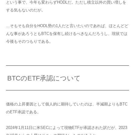
という事で、今年も変わらずHODLだ。ただし積立以外の買い増しを
する気もないのだが。
…そもそも自分をHODL勢の1人だと言いたいのであれば、ほとんどど
んな事があろうともBTCを保有し続けるべきなんだろうし、現状では
今後もそのつもりである。
BTCのETF承認について
価格の上昇要因として個人的に期待していたのは、半減期よりもBTC
のETF承認である。
2024年1月11日に米SECによって現物ETFが承認された訳だが、2023