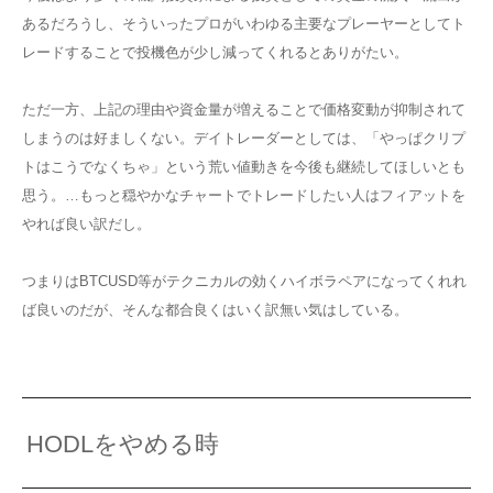
あるだろうし、そういったプロがいわゆる主要なプレーヤーとしてト
レードすることで投機色が少し減ってくれるとありがたい。
ただ一方、上記の理由や資金量が増えることで価格変動が抑制されて
しまうのは好ましくない。デイトレーダーとしては、「やっぱクリプ
トはこうでなくちゃ」という荒い値動きを今後も継続してほしいとも
思う。…もっと穏やかなチャートでトレードしたい人はフィアットを
やれば良い訳だし。
つまりはBTCUSD等がテクニカルの効くハイボラペアになってくれれ
ば良いのだが、そんな都合良くはいく訳無い気はしている。
HODLをやめる時