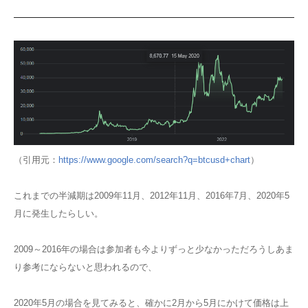
（引用元：
https://www.google.com/search?q=btcusd+chart
）
これまでの半減期は2009年11月、2012年11月、2016年7月、2020年5
月に発生したらしい。
2009～2016年の場合は参加者も今よりずっと少なかっただろうしあま
り参考にならないと思われるので、
2020年5月の場合を見てみると、確かに2月から5月にかけて価格は上