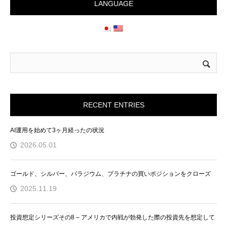
LANGUAGE
RECENT ENTRIES
AI運用を始めて3ヶ月経ったの状況
2026.05.01
ゴールド、シルバー、パラジウム、プラチナの買いポジションをクローズ
2025.11.19
投資想定シリーズその8 – アメリカで内戦が勃発した際の投資先を想定して