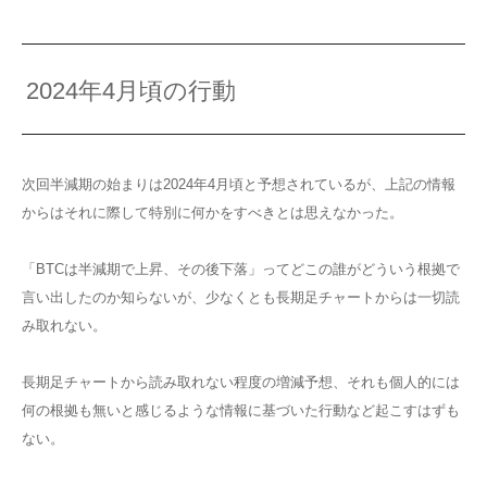
2024年4月頃の行動
次回半減期の始まりは2024年4月頃と予想されているが、上記の情報
からはそれに際して特別に何かをすべきとは思えなかった。
「BTCは半減期で上昇、その後下落」ってどこの誰がどういう根拠で
言い出したのか知らないが、少なくとも長期足チャートからは一切読
み取れない。
長期足チャートから読み取れない程度の増減予想、それも個人的には
何の根拠も無いと感じるような情報に基づいた行動など起こすはずも
ない。