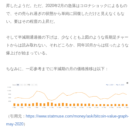
昇したようだ。ただ、2020年2月の急落はコロナショックによるもの
で、その売られ過ぎの状態から単純に回復しただけと見えなくもな
い。要はその程度の上昇だ。
そして半減期通過後の下げは、少なくとも上図のような長期足チャー
トからは読み取れない。それどころか、同年10月からは狂ったような
爆上げが始まっている。
ちなみに、一応参考までに半減期の月の価格推移は以下：
（引用元：
https://www.statmuse.com/money/ask/bitcoin-value-graph-
may-2020
）