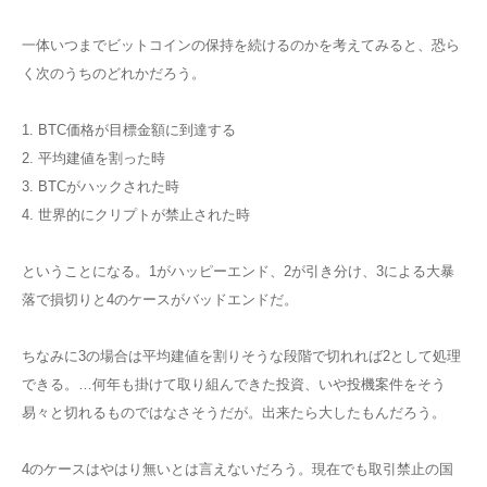
一体いつまでビットコインの保持を続けるのかを考えてみると、恐ら
く次のうちのどれかだろう。
1. BTC価格が目標金額に到達する
2. 平均建値を割った時
3. BTCがハックされた時
4. 世界的にクリプトが禁止された時
ということになる。1がハッピーエンド、2が引き分け、3による大暴
落で損切りと4のケースがバッドエンドだ。
ちなみに3の場合は平均建値を割りそうな段階で切れれば2として処理
できる。…何年も掛けて取り組んできた投資、いや投機案件をそう
易々と切れるものではなさそうだが。出来たら大したもんだろう。
4のケースはやはり無いとは言えないだろう。現在でも取引禁止の国