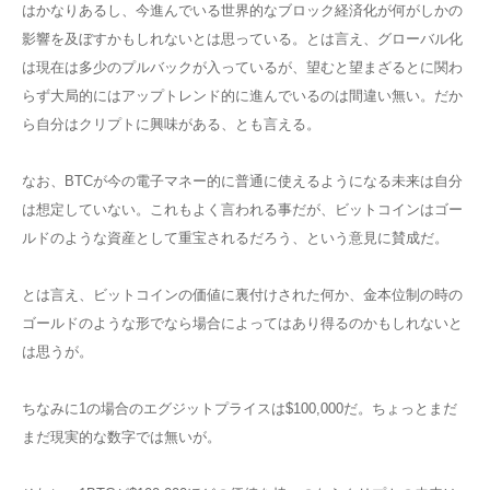
はかなりあるし、今進んでいる世界的なブロック経済化が何がしかの
影響を及ぼすかもしれないとは思っている。とは言え、グローバル化
は現在は多少のプルバックが入っているが、望むと望まざるとに関わ
らず大局的にはアップトレンド的に進んでいるのは間違い無い。だか
ら自分はクリプトに興味がある、とも言える。
なお、BTCが今の電子マネー的に普通に使えるようになる未来は自分
は想定していない。これもよく言われる事だが、ビットコインはゴー
ルドのような資産として重宝されるだろう、という意見に賛成だ。
とは言え、ビットコインの価値に裏付けされた何か、金本位制の時の
ゴールドのような形でなら場合によってはあり得るのかもしれないと
は思うが。
ちなみに1の場合のエグジットプライスは$100,000だ。ちょっとまだ
まだ現実的な数字では無いが。