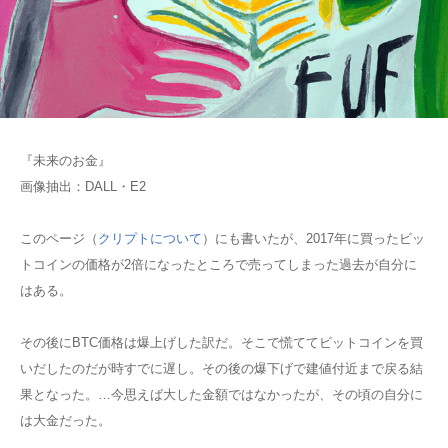
『未来のお金』
画像抽出：DALL・E2
このページ（
クリプトについて
）にも書いたが、2017年に買ったビッ
トコインの価格が2倍になったところで売ってしまった過去が自分に
はある。
その後にBTC価格は爆上げした訳だ。そこで慌ててビットコインを買
いだしたのだが時すでに遅し。その後の爆下げで建値付近まで戻る結
果となった。…今思えば大した金額ではなかったが、その頃の自分に
は大金だった。