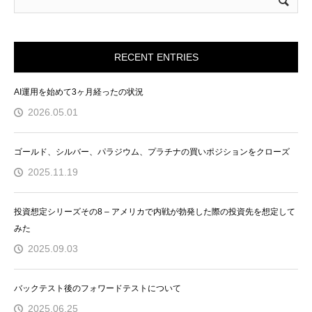
RECENT ENTRIES
AI運用を始めて3ヶ月経ったの状況
2026.05.01
ゴールド、シルバー、パラジウム、プラチナの買いポジションをクローズ
2025.11.19
投資想定シリーズその8 – アメリカで内戦が勃発した際の投資先を想定して
みた
2025.09.03
バックテスト後のフォワードテストについて
2025.06.25