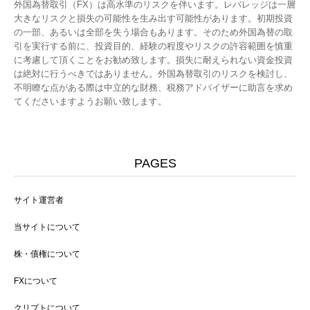
外国為替取引（FX）は高水準のリスクを伴います。レバレッジは一層
大きなリスクと損失の可能性を生み出す可能性があります。初期投資
の一部、あるいは全部を失う場合もあります。そのため外国為替の取
引を実行する前に、投資目的、経験の程度やリスクの許容範囲を慎重
に考慮して頂くことをお勧め致します。損失に耐えられない資金投資
は絶対に行うべきではありません。外国為替取引のリスクを検討し、
不明瞭な点がある際は中立的な財務、税務アドバイザーに助言を求め
てくださいますようお願い致します。
PAGES
サイト運営者
当サイトについて
株・債権について
FXについて
クリプトについて