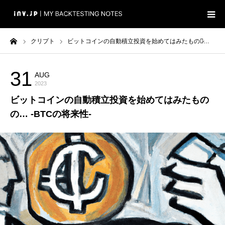
ーム
クリプト
ビットコインの自動積立投資を始めてはみたものの̷…
ホーム
検証
31
AUG
クリプト
2023
ビットコインの自動積立投資を始めてはみたもの
ブログ
の… -BTCの将来性-