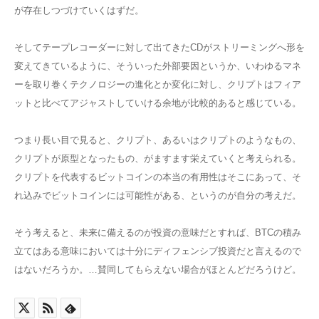
が存在しつづけていくはずだ。
そしてテープレコーダーに対して出てきたCDがストリーミングへ形を
変えてきているように、そういった外部要因というか、いわゆるマネ
ーを取り巻くテクノロジーの進化とか変化に対し、クリプトはフィア
ットと比べてアジャストしていける余地が比較的あると感じている。
つまり長い目で見ると、クリプト、あるいはクリプトのようなもの、
クリプトが原型となったもの、がますます栄えていくと考えられる。
クリプトを代表するビットコインの本当の有用性はそこにあって、そ
れ込みでビットコインには可能性がある、というのが自分の考えだ。
そう考えると、未来に備えるのが投資の意味だとすれば、BTCの積み
立てはある意味においては十分にディフェンシブ投資だと言えるので
はないだろうか。…賛同してもらえない場合がほとんどだろうけど。