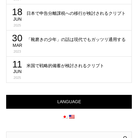
18
日本で申告分離課税への移行が検討されるクリプト
JUN
2025
30
「靴磨きの少年」の話は現代でもガッツリ通用する
MAR
2023
11
米国で戦略的備蓄が検討されるクリプト
JUN
2025
LANGUAGE