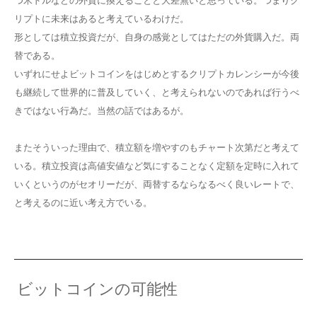
つ米ドルなどの外貨に換えることと大差無いと思っている。つまりク
リプトに未来はあると考えているわけだ。
形としては積立投資だが、自身の感覚としてはただの外貨購入だ。両
替である。
いずれにせよビットコインをはじめとするクリプトカレンシーが今後
も継続して世界的に普及していく、と考えられないのであれば行うべ
きではない行為だ。当然の話ではあるが。
またそういった理由で、積立額を増やすのもチャート次第だと考えて
いる。積立投資は高値安値など気にすることなく定額を定時に入れて
いくというのがセオリーだが、両替するならなるべく良いレートで、
と考えるのに近い考え方でいる。
ビットコインの可能性