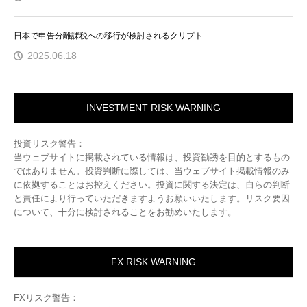
日本で申告分離課税への移行が検討されるクリプト
2025.06.18
INVESTMENT RISK WARNING
投資リスク警告：
当ウェブサイトに掲載されている情報は、投資勧誘を目的とするもの
ではありません。投資判断に際しては、当ウェブサイト掲載情報のみ
に依拠することはお控えください。投資に関する決定は、自らの判断
と責任により行っていただきますようお願いいたします。リスク要因
について、十分に検討されることをお勧めいたします。
FX RISK WARNING
FXリスク警告：