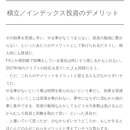
積立／インデックス投資のデメリット
その効果を実感し辛い、やる事がなくつまらない、投資の勉強に繋が
らない、といったあたりがデメリットとして挙げられるだろうし、個
人的にも賛成だ。
FXとか個別株で投機もしている場合は特にそう感じるかもしれない。
2017年頃のクリプトの狂乱を見ていた人も同様だろう。
…ただ、これらのデメリットをメリットと捉える人も少なからずいそ
うだ。
やる事がないという事は時間を取られないという事だし、効果を実感
し辛いということは意識を奪われない、夢中にならずに済むから他の
事に集中できる。投資の勉強なんかしてもどうせ大多数は負けるんだ
からむしろ投資と距離を取れて良い、といった具合だ。
…と書いていて思ったが、少なからずいそうどころか、もしかすると
ほとんどの人がこれらをメリットと考えていそうな気もする。