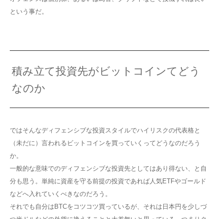
という事だ。
積み立て投資先がビットコインてどう
なのか
ではそんなディフェンシブな投資スタイルでハイリスクの代表格と
（未だに）言われるビットコインを買っていくってどうなのだろう
か。
一般的な意味でのディフェンシブな投資先としてはあり得ない、と自
分も思う。単純に資産を守る前提の投資であれば人気ETFやゴールド
などへ入れていくべきなのだろう。
それでも自分はBTCをコツコツ買っているが、それは日本円を少しづ