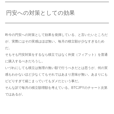
円安への対策としての効果
昨今の円安への対策として効果を発揮している、と言いたいところだ
が、実際にはその実感はほぼ無い。毎月の積立額が少なすぎるため
だ。
そもそも円安対策をするなら積立ではなく外貨（フィアット）を普通
に購入するべきだろうし。
いづれにしても積立は無理の無い額で行うべきだとは思うが、何の実
感もわかないほど少なくてもそれではあまり意味が無い。あまりにも
ビビりすぎて縮こまっていてもダメだという事だ。
そんな訳で毎月の積立額増額を考えている。BTCJPYのチャート次第
ではあるが。