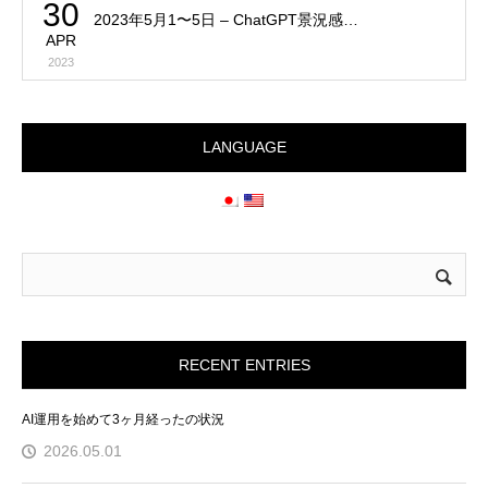
30
2023年5月1〜5日 – ChatGPT景況感…
APR
2023
LANGUAGE
RECENT ENTRIES
AI運用を始めて3ヶ月経ったの状況
2026.05.01