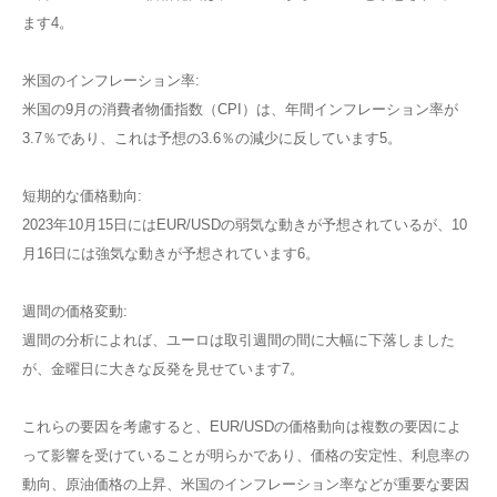
ます​4​。
米国のインフレーション率:
米国の9月の消費者物価指数（CPI）は、年間インフレーション率が
3.7％であり、これは予想の3.6％の減少に反しています​5​。
短期的な価格動向:
2023年10月15日にはEUR/USDの弱気な動きが予想されているが、10
月16日には強気な動きが予想されています​6​。
週間の価格変動:
週間の分析によれば、ユーロは取引週間の間に大幅に下落しました
が、金曜日に大きな反発を見せています​7​。
これらの要因を考慮すると、EUR/USDの価格動向は複数の要因によ
って影響を受けていることが明らかであり、価格の安定性、利息率の
動向、原油価格の上昇、米国のインフレーション率などが重要な要因