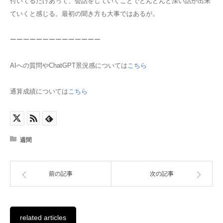
付いてるだけあって、会話をしていくことでどんどんと深い話が出来
ていくと感じる。最初の聞き方も大事ではあるが。
ーーーーーーーーーーーーーー
AIへの質問やChatGPT景況感については
こちら
通算成績については
こちら
週間
前の記事
次の記事
related articles