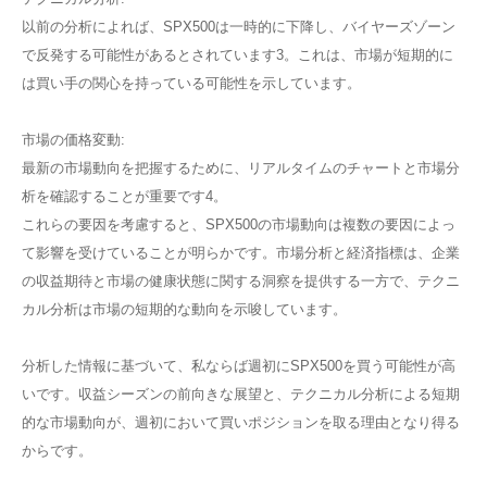
以前の分析によれば、SPX500は一時的に下降し、バイヤーズゾーン
で反発する可能性があるとされています​3​。これは、市場が短期的に
は買い手の関心を持っている可能性を示しています。
市場の価格変動:
最新の市場動向を把握するために、リアルタイムのチャートと市場分
析を確認することが重要です​4​。
これらの要因を考慮すると、SPX500の市場動向は複数の要因によっ
て影響を受けていることが明らかです。市場分析と経済指標は、企業
の収益期待と市場の健康状態に関する洞察を提供する一方で、テクニ
カル分析は市場の短期的な動向を示唆しています。
分析した情報に基づいて、私ならば週初にSPX500を買う可能性が高
いです。収益シーズンの前向きな展望と、テクニカル分析による短期
的な市場動向が、週初において買いポジションを取る理由となり得る
からです。