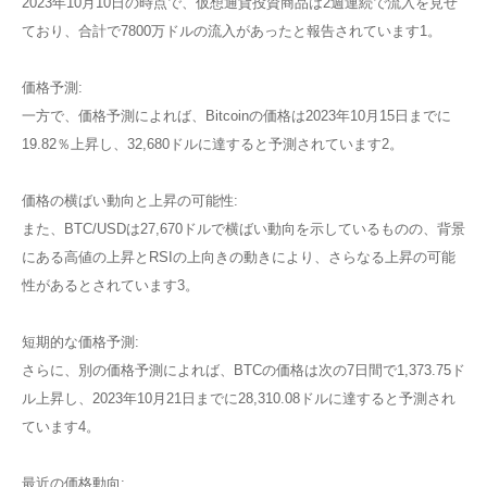
2023年10月10日の時点で、仮想通貨投資商品は2週連続で流入を見せ
ており、合計で7800万ドルの流入があったと報告されています​1​。
価格予測:
一方で、価格予測によれば、Bitcoinの価格は2023年10月15日までに
19.82％上昇し、32,680ドルに達すると予測されています​2​。
価格の横ばい動向と上昇の可能性:
また、BTC/USDは27,670ドルで横ばい動向を示しているものの、背景
にある高値の上昇とRSIの上向きの動きにより、さらなる上昇の可能
性があるとされています​3​。
短期的な価格予測:
さらに、別の価格予測によれば、BTCの価格は次の7日間で1,373.75ド
ル上昇し、2023年10月21日までに28,310.08ドルに達すると予測され
ています​4​。
最近の価格動向: