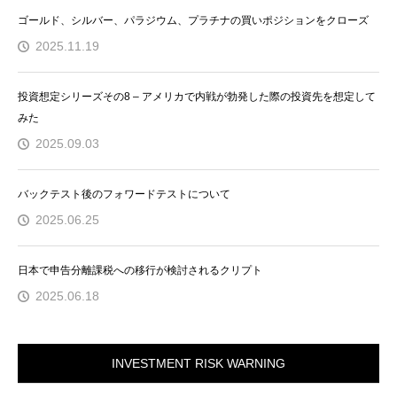
ゴールド、シルバー、パラジウム、プラチナの買いポジションをクローズ
2025.11.19
投資想定シリーズその8 – アメリカで内戦が勃発した際の投資先を想定して
みた
2025.09.03
バックテスト後のフォワードテストについて
2025.06.25
日本で申告分離課税への移行が検討されるクリプト
2025.06.18
INVESTMENT RISK WARNING