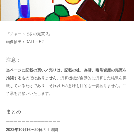
『チャートで株の売買 3』
画像抽出：DALL・E2
注意：
当ページに記載の買い／売りは、記載の株、為替、暗号資産の売買を
推奨するものではありません
。演算機械が自動的に演算した結果を掲
載しているだけであり、それ以上の意味も目的も一切ありません。ご
了承をお願いいたします。
まとめ…
ーーーーーーーーーーーーーー
2023年10月16〜20日
の１週間、