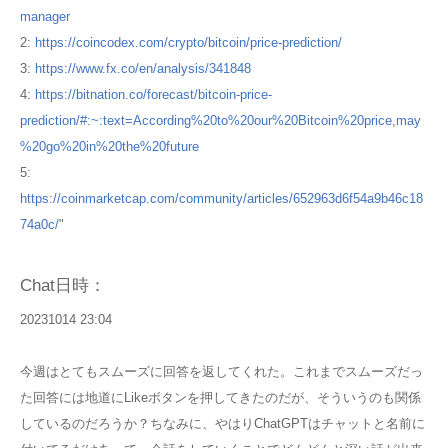
manager
2:
https://coincodex.com/crypto/bitcoin/price-prediction/
3:
https://www.fx.co/en/analysis/341848
4:
https://bitnation.co/forecast/bitcoin-price-
prediction/#:~:text=According%20to%20our%20Bitcoin%20price,may
%20go%20in%20the%20future
5:
https://coinmarketcap.com/community/articles/652963d6f54a9b46c18
74a0c/
"
Chat日時：
20231014 23:04
今週はとてもスムーズに回答を返してくれた。これまでスムーズだっ
た回答には地道にLikeボタンを押してきたのだが、そういうのも関係
しているのだろうか？ちなみに、やはりChatGPTはチャットと名前に