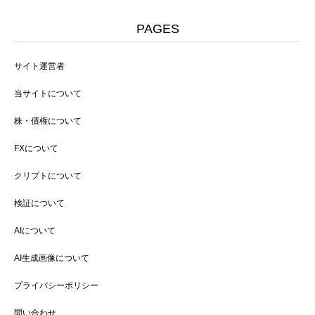
PAGES
サイト運営者
当サイトについて
株・債権について
FXについて
クリプトについて
検証について
AIについて
AI生成画像について
プライバシーポリシー
問い合わせ