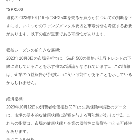
"
SPX500
週初の2023年10月16日にSPX500を売るか買うかについての判断を下
すには、いくつかのファンダメンタル要因と市場分析を考慮する必要
があります。以下の点が重要である可能性があります。
収益シーズンの前向きな展望:
2023年10月8日の市場分析では、S&P 500の価格が上昇トレンドの下
限に達していることを示す強気の議論がなされています​1​。この情報
は、企業の収益報告が予想以上に良い可能性があることを示している
かもしれません。
経済指標:
2023年10月12日の消費者物価指数(CPI)と失業保険申請数のデータ
は、市場の基本的な健康状態に影響を与える可能性があります​2​。こ
れらの指標は、市場の健康状態と企業の収益性に影響を与える可能性
があります。
テクニカル分析: